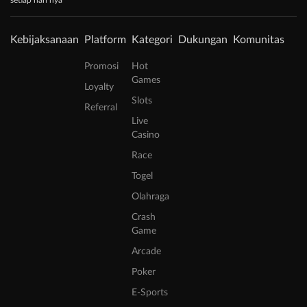
setiap hari nya
Kebijaksanaan
Platform
Kategori
Dukungan
Komunitas
Promosi
Hot
Games
Loyalty
Slots
Referral
Live
Casino
Race
Togel
Olahraga
Crash
Game
Arcade
Poker
E-Sports