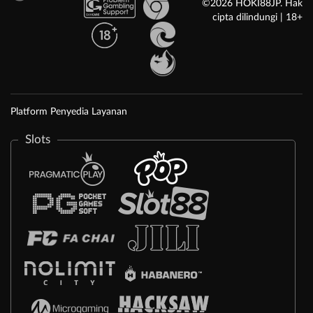
©2026 HOKI88JP. Hak
cipta dilindungi | 18+
Platform Penyedia Layanan
Slots