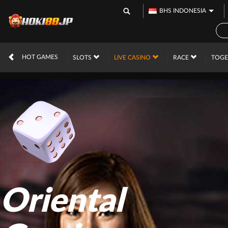
BHS INDONESIA
HOT GAMES
SLOTS
LIVE CASINO
RACE
TOG
Oriental