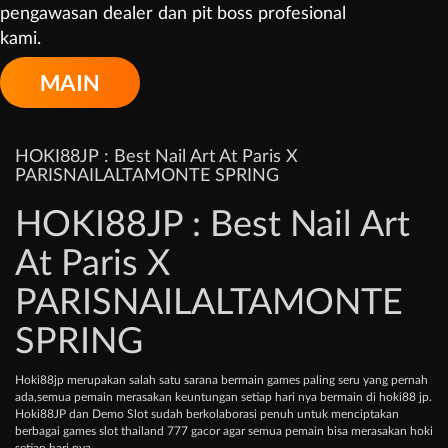
pengawasan dealer dan pit boss profesional
kami.
MAIN
HOKI88JP : Best Nail Art At Paris X
PARISNAILALTAMONTE SPRING
HOKI88JP : Best Nail Art
At Paris X
PARISNAILALTAMONTE
SPRING
Hoki88jp merupakan salah satu sarana bermain games paling seru yang pernah
ada,semua pemain merasakan keuntungan setiap hari nya bermain di hoki88 jp.
Hoki88JP dan Demo Slot sudah berkolaborasi penuh untuk menciptakan
berbagai games slot thailand 777 gacor agar semua pemain bisa merasakan hoki