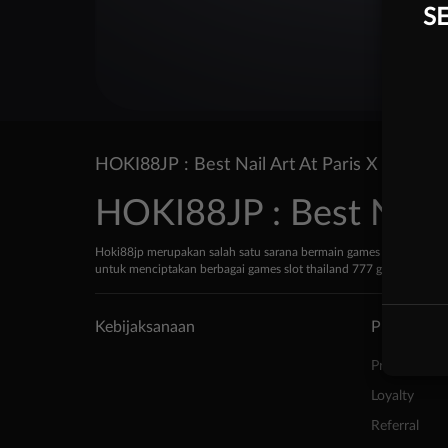
S
HOKI88JP : Best Nail Art At Paris X PAR
HOKI88JP : Best Nai
Hoki88jp merupakan salah satu sarana bermain games paling seru 
untuk menciptakan berbagai games slot thailand 777 gacor agar se
Kebijaksanaan
Platform
Promosi
Loyalty
Referral