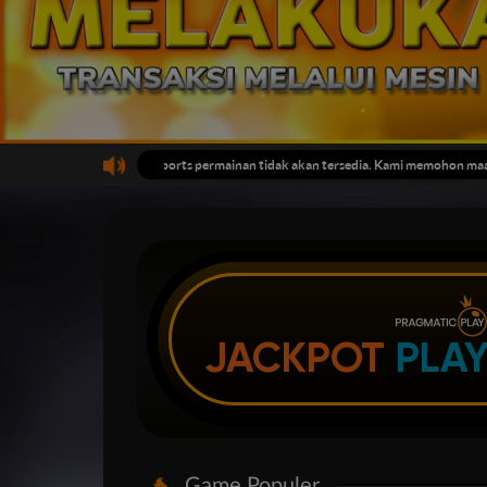
tu ini, PP Virtual Sports permainan tidak akan tersedia. Kami memohon maaf atas k
JACKPOT
PLA
Game Populer