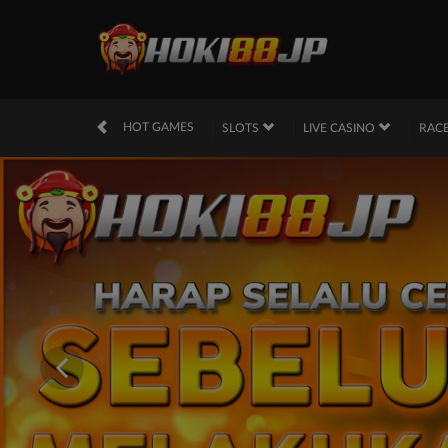
HOT GAMES
SLOTS
LIVE CASINO
RAC