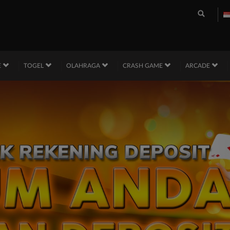
E
TOGEL
OLAHRAGA
CRASH GAME
ARCADE