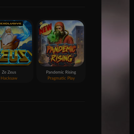
Ze Zeus
Pandemic Rising
Hacksaw
Pragmatic Play