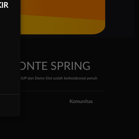
KIR
LALTAMONTE SPRING
i88 jp. Hoki88JP dan Demo Slot sudah berkolaborasi penuh
kungan
Komunitas