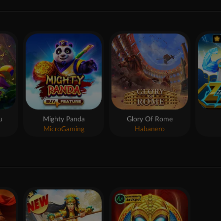
u
Mighty Panda
Glory Of Rome
MicroGaming
Habanero