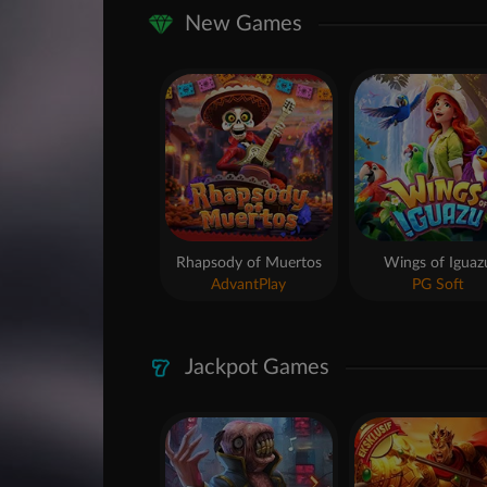
New Games
Rhapsody of Muertos
Wings of Iguaz
AdvantPlay
PG Soft
Jackpot Games