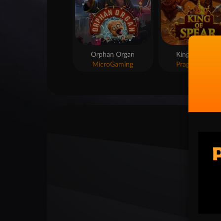
Orphan Organ
King Of Spear
MicroGaming
Pragmatic Pla