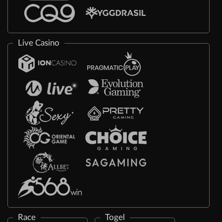
Live Casino
Race
Togel