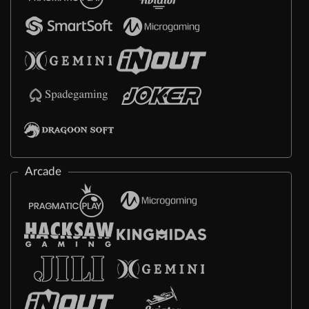
Arcade