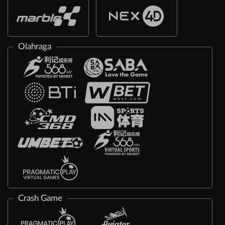
Olahraga
Crash Game