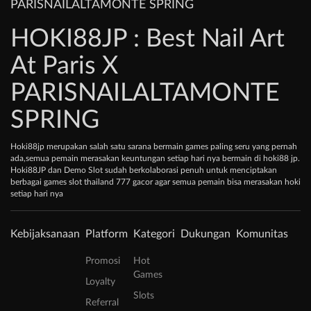
PARISNAILALTAMONTE SPRING
HOKI88JP : Best Nail Art
At Paris X
PARISNAILALTAMONTE
SPRING
Hoki88jp merupakan salah satu sarana bermain games paling seru yang pernah
ada,semua pemain merasakan keuntungan setiap hari nya bermain di hoki88 jp.
Hoki88JP dan Demo Slot sudah berkolaborasi penuh untuk menciptakan
berbagai games slot thailand 777 gacor agar semua pemain bisa merasakan hoki
setiap hari nya
Kebijaksanaan
Platform
Kategori
Dukungan
Komunitas
Promosi
Hot
Games
Loyalty
Slots
Referral