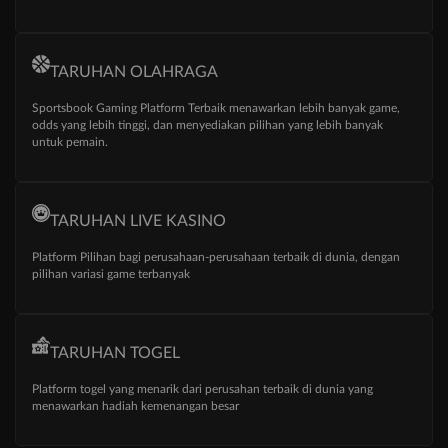
TARUHAN OLAHRAGA
Sportsbook Gaming Platform Terbaik menawarkan lebih banyak game,
odds yang lebih tinggi, dan menyediakan pilihan yang lebih banyak
untuk pemain.
TARUHAN LIVE KASINO
Platform Pilihan bagi perusahaan-perusahaan terbaik di dunia, dengan
pilihan variasi game terbanyak
TARUHAN TOGEL
Platform togel yang menarik dari perusahan terbaik di dunia yang
menawarkan hadiah kemenangan besar